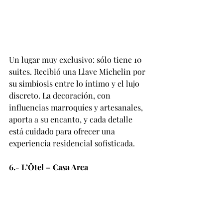
Un lugar muy exclusivo: sólo tiene 10 
suites. Recibió una Llave Michelin por 
su simbiosis entre lo íntimo y el lujo 
discreto. La decoración, con 
influencias marroquíes y artesanales, 
aporta a su encanto, y cada detalle 
está cuidado para ofrecer una 
experiencia residencial sofisticada.
6.- L’Ôtel – Casa Arca