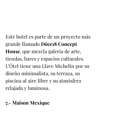
Este hotel es parte de un proyecto más 
grande llamado 
Dôce18 Concept 
House
, que mezcla galería de arte, 
tiendas, bares y espacios culturales. 
L’Ôtel tiene una Llave Michelin por su 
diseño minimalista, su terraza, su 
piscina al aire libre y su atmósfera 
relajada y luminosa.
7.- Maison Mexique