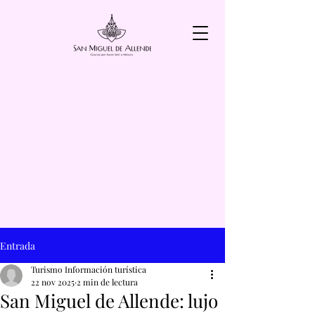
Entrada
Turismo Información turística
22 nov 2025
2 min de lectura
San Miguel de Allende: lujo