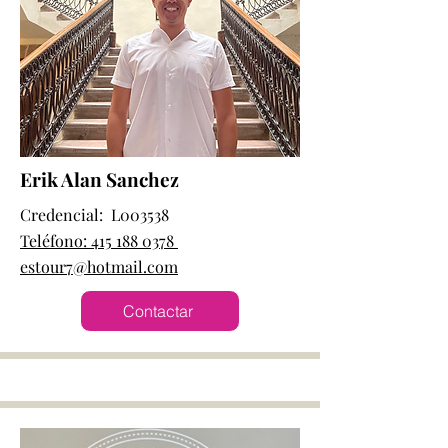
Erik Alan Sanchez
Credencial: L003538
Teléfono: 415 188 0378
estour7@hotmail.com
Contactar