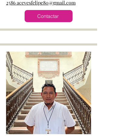
2586
acevesfelipe80@gmail.com
Contactar