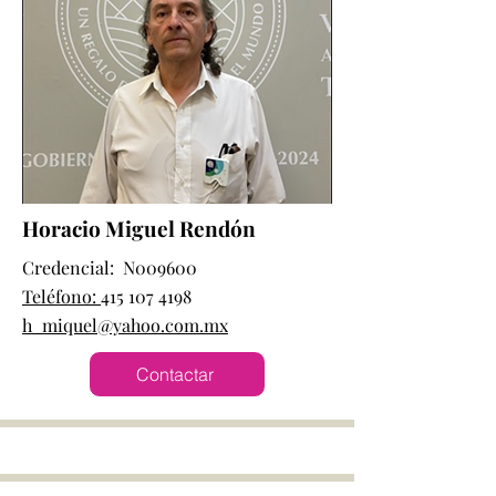
Horacio Miguel Rendón
Credencial: N009600
Teléfono:
415 107 4198
h_miquel@yahoo.com.mx
Contactar