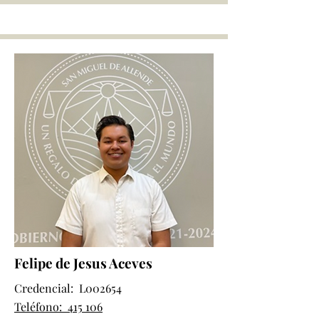
Felipe de Jesus Aceves
Credencial: L002654
Teléfono: 415 106