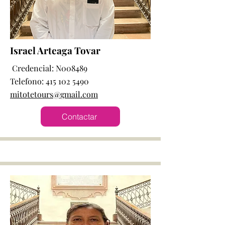
Israel Arteaga Tovar
Credencial: N008489
Telefono:
415 102 5490
mitotetours@gmail.com
Contactar