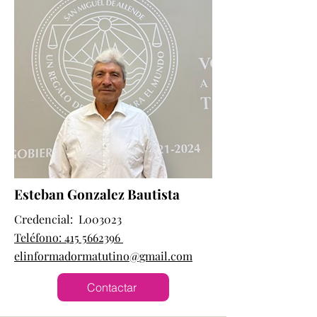
Esteban Gonzalez Bautista
Credencial: L003023
Teléfono: 415 5662396
elinformadormatutino@gmail.com
Contactar