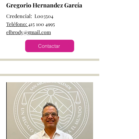
Gregorio Hernandez García
Credencial: L003504
Teléfono:
415 100 4995
elbrody@gmail.com
Contactar