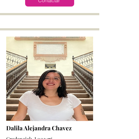
Contactar
Dalila Alejandra Chavez
Credencial: L003476