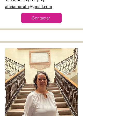
aliciamorah1@gmail.com
Contactar