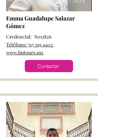
Emma Guadalupe Salazar
Gómez
Credencial: N011826
Teléfono: 515 119 4402
www.fmtours.mx
Contactar