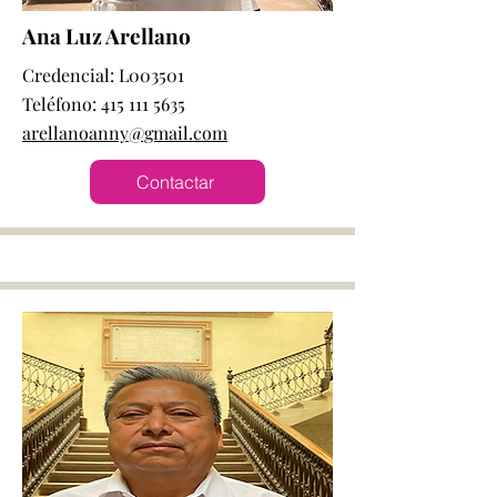
Ana Luz Arellano
Credencial: L003501
Teléfono:
415 111 5635
arellanoanny@gmail.com
Contactar