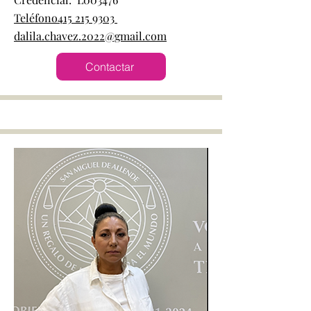
Teléfono415 215 9303
dalila.chavez.2022@gmail.com
Contactar