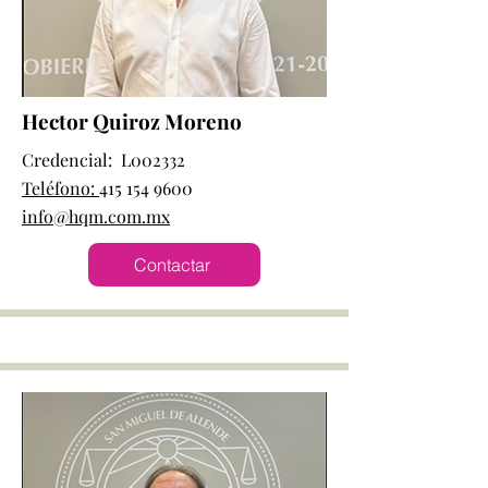
Hector Quiroz Moreno
Credencial: L002332
Teléfono:
415 154 9600
info@hqm.com.mx
Contactar