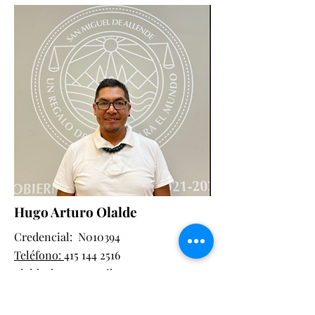
Hugo Arturo Olalde
Credencial: N010394
Teléfono:
415 144 2516
olaldeehugo@gmail.com
Contactar