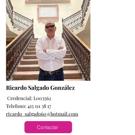
Ricardo Salgado González
Credencial: L003562
Telefono:
415 111 38 17
ricardo_salgado60@hotmail.com
Contactar