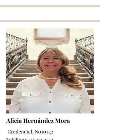
Alicia Hernández Mora
Credencial: N010322
Telefono:
415 112 31 14