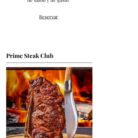
de sazón y de gusto.
Reservar
Prime Steak Club