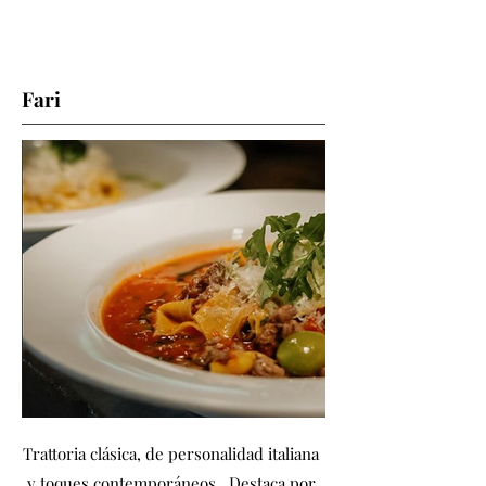
Fari
Trattoria clásica, de personalidad italiana
y toques contemporáneos. Destaca por