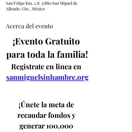
San Felipe Km. 2.8, 37880 San Miguel de
Allende, Gto., México
Acerca del evento
­¡Evento Gratuito 
para toda la familia!
Registrate en linea en 
sanmiguelsinhambre.org
¡Únete la meta de 
recaudar fondos y 
generar 100,000 