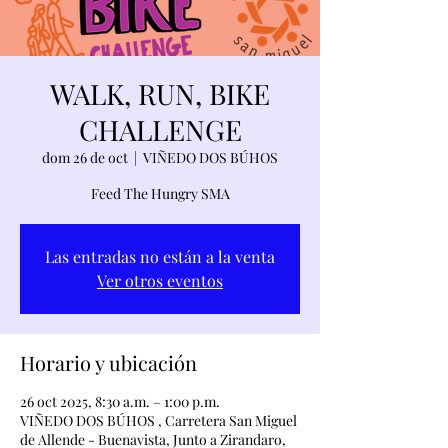
WALK, RUN, BIKE
CHALLENGE
dom 26 de oct
  |  
VIÑEDO DOS BÚHOS
Feed The Hungry SMA
Las entradas no están a la venta
Ver otros eventos
Horario y ubicación
26 oct 2025, 8:30 a.m. – 1:00 p.m.
VIÑEDO DOS BÚHOS , Carretera San Miguel
de Allende - Buenavista, Junto a Zirandaro,