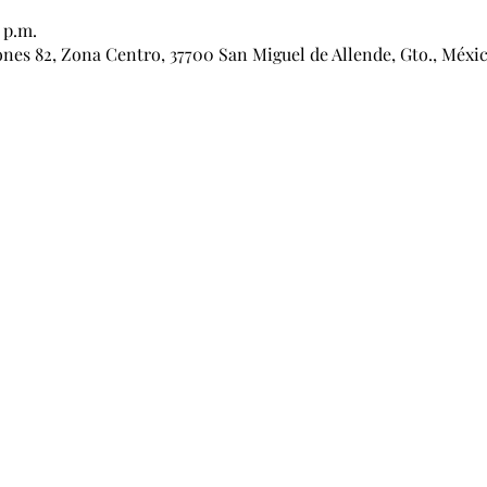
 p.m.
ones 82, Zona Centro, 37700 San Miguel de Allende, Gto., Méxi