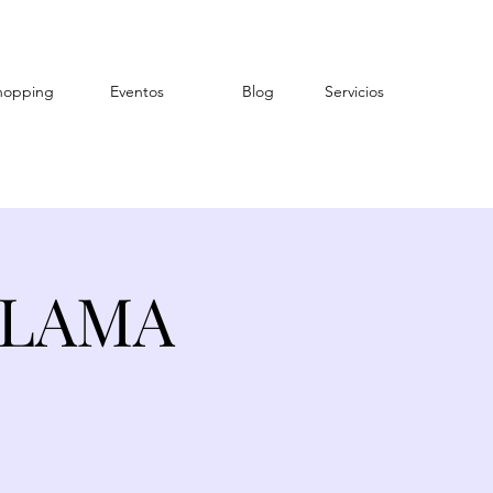
hopping
Eventos
Blog
Servicios
“ALAMA