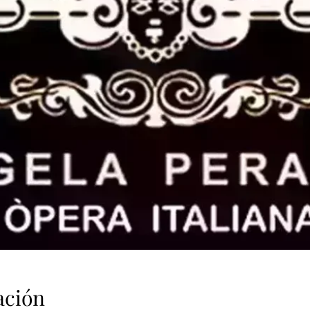
ación