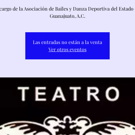
cargo de la Asociación de Bailes y Danza Deportiva del Estado
Guanajuato, A.C.
Las entradas no están a la venta
Ver otros eventos