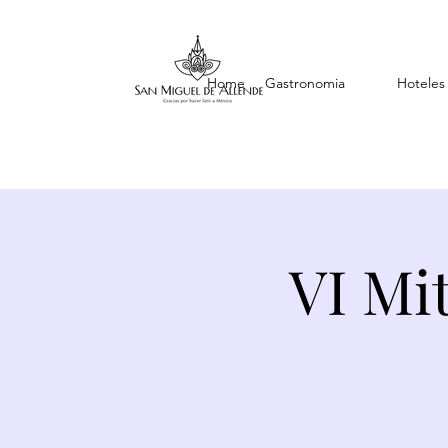
Home
Gastronomia
Hoteles
VI Mi