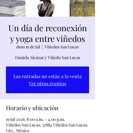
Un día de reconexión
y yoga entre viñedos
dom 19 de jul
  |  
Viñedos San Lucas
Daniela Alcázar y Viñedo San Lucas
Las entradas no están a la venta
Ver otros eventos
Horario y ubicación
19 jul 2026, 8:00 a.m. – 4:00 p.m.
Viñedos San Lucas, 37884 Viñedos San Lucas,
Gto., México