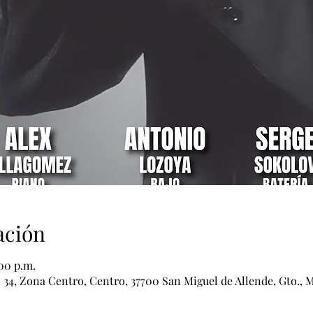
ación
:00 p.m.
 34, Zona Centro, Centro, 37700 San Miguel de Allende, Gto., 