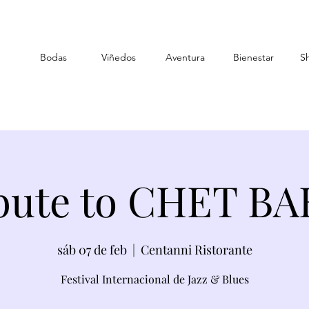
Bodas
Viñedos
Aventura
Bienestar
S
bute to CHET B
sáb 07 de feb
  |  
Centanni Ristorante
Festival Internacional de Jazz & Blues