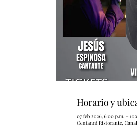
Horario y ubic
07 feb 2026, 6:00 p.m. – 10
Centanni Ristorante, Canal