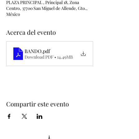
PLAZA PRINCIPAL , Principal 18, Zona
Centro, 37700 San Miguel de Allende, Gto.,
México
Acerca del evento
BANDO
.pdf
Download PDF • 14.49MB
Compartir este evento