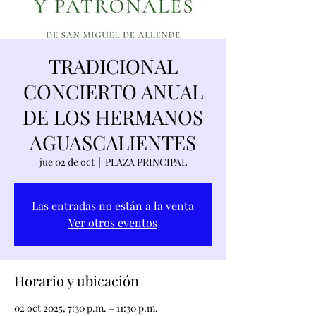
TRADICIONAL
CONCIERTO ANUAL
DE LOS HERMANOS
AGUASCALIENTES
jue 02 de oct
  |  
PLAZA PRINCIPAL
Las entradas no están a la venta
Ver otros eventos
Horario y ubicación
02 oct 2025, 7:30 p.m. – 11:30 p.m.