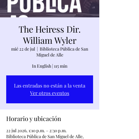
The Heiress Dir.
William Wyler
mié 22 de jul
  |  
Biblioteca Pública de San
Miguel de Alle
In English | 115 min
Las entradas no están a la venta
Ver otros eventos
Horario y ubicación
22 jul 2026, 1:10 p.m. – 2:30 p.m.
Biblioteca Pública de San Miguel de Alle,