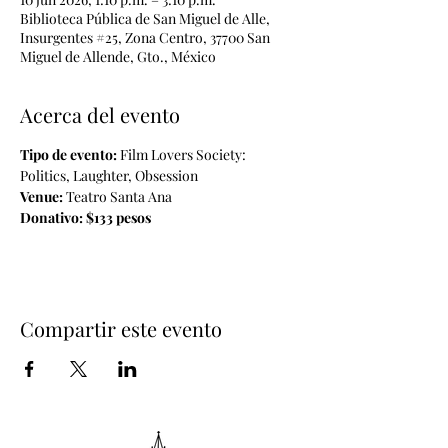
Biblioteca Pública de San Miguel de Alle,
Insurgentes #25, Zona Centro, 37700 San
Miguel de Allende, Gto., México
Acerca del evento
Tipo de evento:
 Film Lovers Society: 
Politics, Laughter, Obsession
Venue: 
Teatro Santa Ana
Donativo: $133 pesos
Compartir este evento