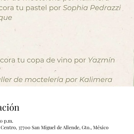
ación
00 p.m.
 Centro, 37700 San Miguel de Allende, Gto., México