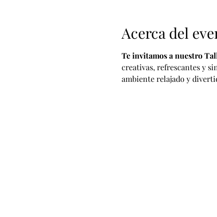
Acerca del eve
Te invitamos a nuestro Tal
creativas, refrescantes y s
ambiente relajado y diverti