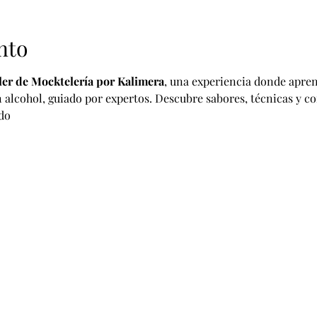
nto
ler de Mocktelería por Kalimera
, una experiencia donde apren
in alcohol, guiado por expertos. Descubre sabores, técnicas y 
do