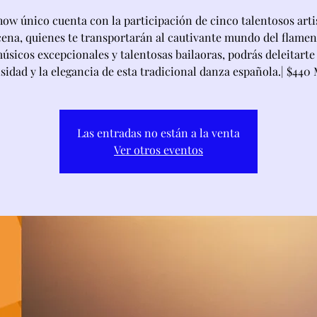
how único cuenta con la participación de cinco talentosos arti
cena, quienes te transportarán al cautivante mundo del flamen
sicos excepcionales y talentosas bailaoras, podrás deleitarte
sidad y la elegancia de esta tradicional danza española.| $440
Las entradas no están a la venta
Ver otros eventos