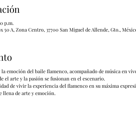
ación
00 p.m.
x 50 A, Zona Centro, 37700 San Miguel de Allende, Gto., Méxic
nto
 y la emoción del baile flamenco, acompañado de música en vivo
 el arte y la pasión se fusionan en el escenario.
idad de vivir la experiencia del flamenco en su máxima expres
 llena de arte y emoción.