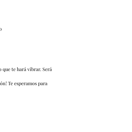
o
 que te hará vibrar. Será 
ión! Te esperamos para 