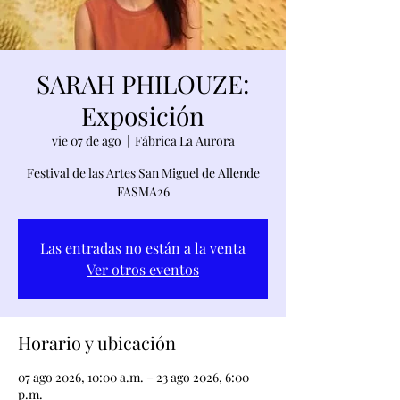
SARAH PHILOUZE:
Exposición
vie 07 de ago
  |  
Fábrica La Aurora
Festival de las Artes San Miguel de Allende
FASMA26
Las entradas no están a la venta
Ver otros eventos
Horario y ubicación
07 ago 2026, 10:00 a.m. – 23 ago 2026, 6:00
p.m.