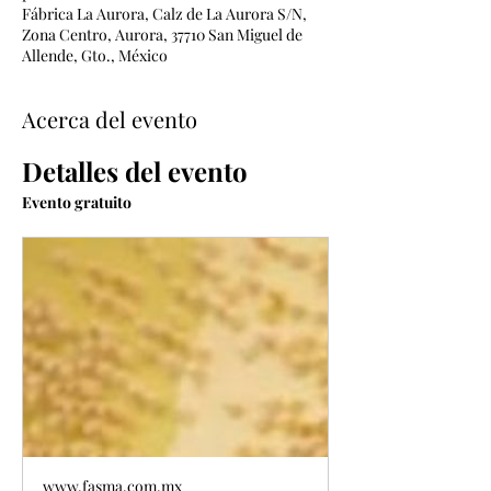
Fábrica La Aurora, Calz de La Aurora S/N,
Zona Centro, Aurora, 37710 San Miguel de
Allende, Gto., México
Acerca del evento
Detalles del evento
Evento gratuito
www.fasma.com.mx