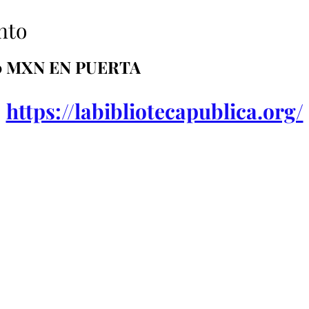
nto
0 MXN EN PUERTA 
https://labibliotecapublica.org/