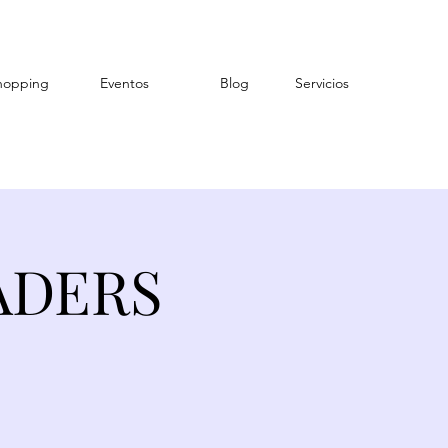
hopping
Eventos
Blog
Servicios
ADERS