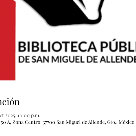
ación
oct 2025, 10:00 p.m.
0 A, Zona Centro, 37700 San Miguel de Allende, Gto., México