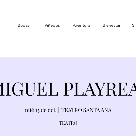
Bodas
Viñedos
Aventura
Bienestar
S
MIGUEL PLAYRE
mié 15 de oct
  |  
TEATRO SANTA ANA
TEATRO