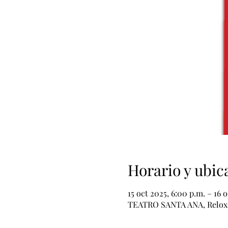
Horario y ubic
15 oct 2025, 6:00 p.m. – 16 
TEATRO SANTA ANA, Relox 5