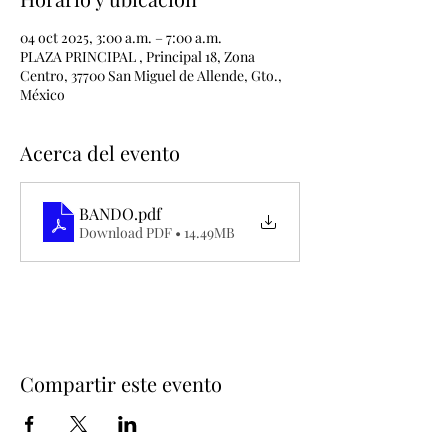
04 oct 2025, 3:00 a.m. – 7:00 a.m.
PLAZA PRINCIPAL , Principal 18, Zona
Centro, 37700 San Miguel de Allende, Gto.,
México
Acerca del evento
BANDO
.pdf
Download PDF • 14.49MB
Compartir este evento