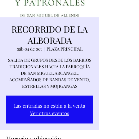
RECORRIDO DE LA
ALBORADA
sáb 04 de oct
  |  
PLAZA PRINCIPAL
SALIDA DE GRUPOS DESDE LOS BARRIOS
TRADICIONALES HACIA LA PARROQUÍA
DE SAN MIGUEL ARCÁNGEL,
ACOMPAÑADOS DE BANDAS DE VENTO,
ESTRELLAS Y MOJIGANGAS
Las entradas no están a la venta
Ver otros eventos
Horario y ubicación