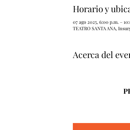
Horario y ubic
07 ago 2025, 6:00 p.m. – 10
TEATRO SANTA ANA, Insurge
Acerca del eve
P