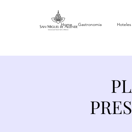
Home
Gastronomia
Hoteles
P
PRES