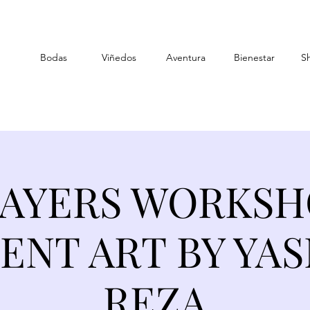
Bodas
Viñedos
Aventura
Bienestar
S
LAYERS WORKSH
ENT ART BY YA
REZA