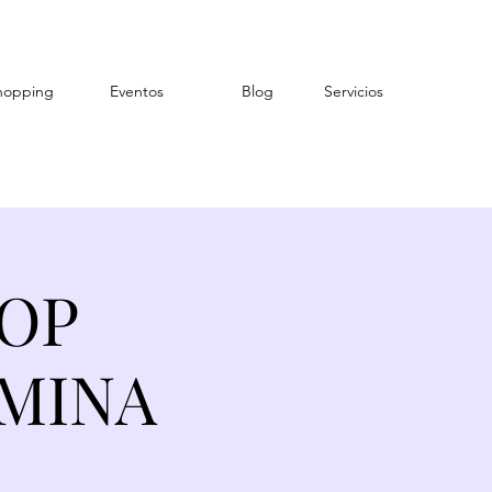
hopping
Eventos
Blog
Servicios
OP
SMINA