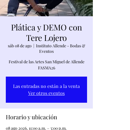
Plática y DEMO con
Tere Lojero
sáb 08 de ago
  |  
Instituto Allende - Bodas &
Eventos
Festival de las Artes San Miguel de Allende
FASMA26
Las entradas no están a la venta
Ver otros eventos
Horario y ubicación
08 ago 2026, 11:00 a.m. – 3:00 p.m.