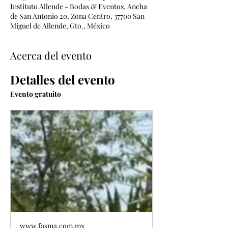
Instituto Allende - Bodas & Eventos, Ancha
de San Antonio 20, Zona Centro, 37700 San
Miguel de Allende, Gto., México
Acerca del evento
Detalles del evento
Evento gratuito
www.fasma.com.mx