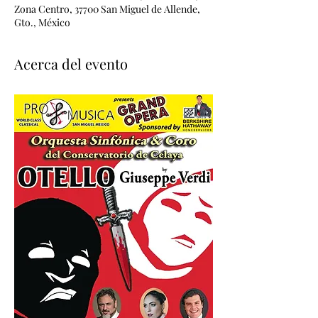
Zona Centro, 37700 San Miguel de Allende,
Gto., México
Acerca del evento