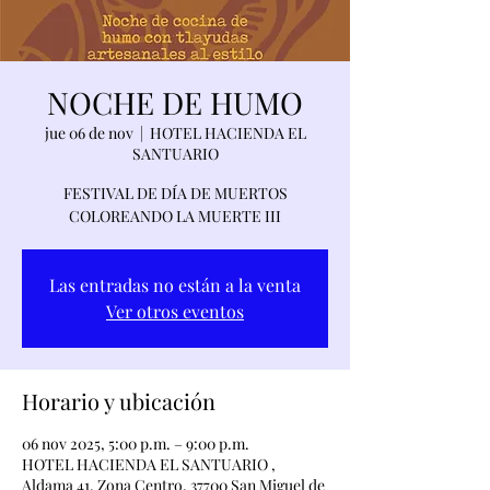
NOCHE DE HUMO
jue 06 de nov
  |  
HOTEL HACIENDA EL
SANTUARIO
FESTIVAL DE DÍA DE MUERTOS
COLOREANDO LA MUERTE III
Las entradas no están a la venta
Ver otros eventos
Horario y ubicación
06 nov 2025, 5:00 p.m. – 9:00 p.m.
HOTEL HACIENDA EL SANTUARIO ,
Aldama 41, Zona Centro, 37700 San Miguel de