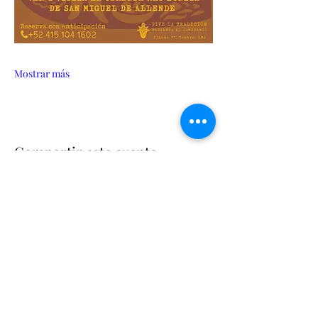
Mostrar más
Compartir este evento
Suscríbete