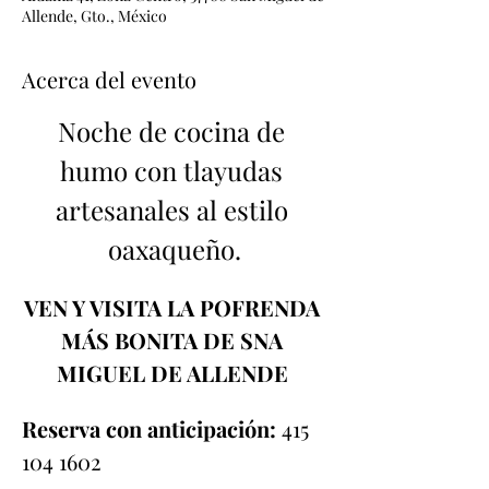
Allende, Gto., México
Acerca del evento
Noche de cocina de 
humo con tlayudas 
artesanales al estilo 
oaxaqueño.
VEN Y VISITA LA POFRENDA 
MÁS BONITA DE SNA 
MIGUEL DE ALLENDE 
Reserva con anticipación:
 415 
104 1602