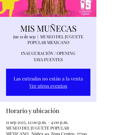
MIS MUÑECAS
jue 11 de sep
  |  
MUSEO DEL JUGUETE
POPULAR MEXICANO
INAUGURACIÓN / OPENING
YAYA FUENTES
Las entradas no están a la venta
Ver otros eventos
Horario y ubicación
11 sep 2025, 12:00 p.m. – 4:00 p.m.
MUSEO DEL JUGUETE POPULAR
MEXICANO , Núñez 40, Zona Centro, 37700