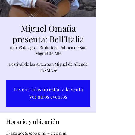
Miguel Omaña
presenta: Bell'Italia
mar 18 de ago
  |  
Biblioteca Pública de San
Miguel de Alle
Festival de las Artes San Miguel de Allende
FASMA26
Las entradas no están a la venta
Ver otros eventos
Horario y ubicación
18 ago 2026, 6:00 p.m. – 7:20 p.m.