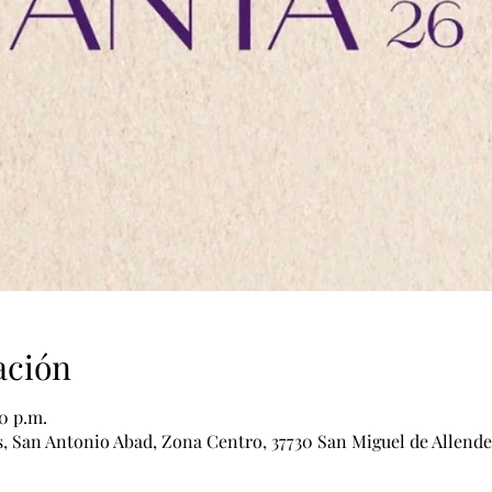
ación
00 p.m.
, San Antonio Abad, Zona Centro, 37730 San Miguel de Allende