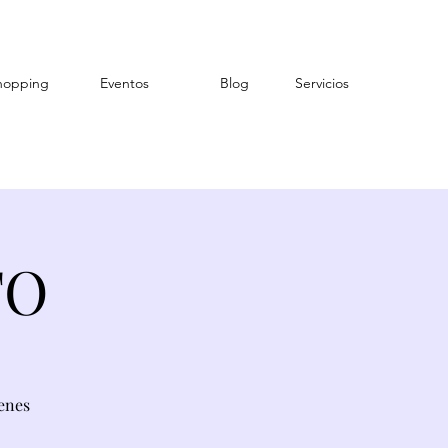
hopping
Eventos
Blog
Servicios
TO
enes