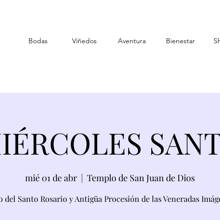
Bodas
Viñedos
Aventura
Bienestar
S
IÉRCOLES SAN
mié 01 de abr
  |  
Templo de San Juan de Dios
o del Santo Rosario y Antigüa Procesión de las Veneradas Imág