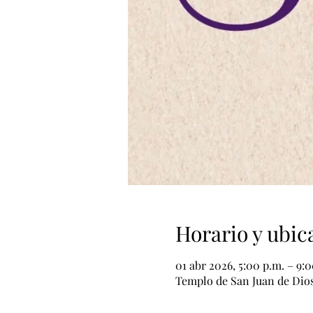
Horario y ubic
01 abr 2026, 5:00 p.m. – 9:
Templo de San Juan de Dios