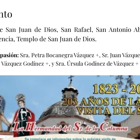
nto
 San Juan de Dios, San Rafael, San Antonio Aba
encia, Templo de San Juan de Dios. 
pasión: 
Sra. Petra Bocanegra Vázquez +, Sr. Juan Vázquez
Vázquez Godínez +, y Sra. Úrsula Godínez de Vázquez +