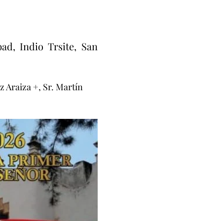
d, Indio Trsite, San 
 Araiza +, Sr. Martín 