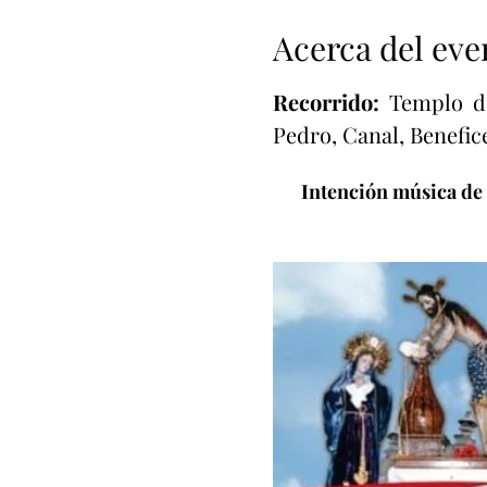
Acerca del eve
Recorrido: 
Templo de
Pedro, Canal, Benefic
Intención música de 