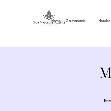
Home
Gastronomia
Hoteles
M
Rez