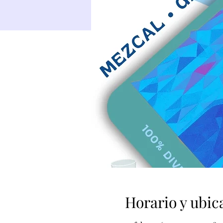
Horario y ubic