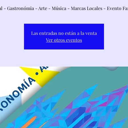
l - Gastronómia - Arte - Música - Marcas Locales - Evento Fa
Las entradas no están a la venta
Ver otros eventos