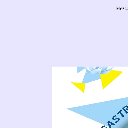
Mezca