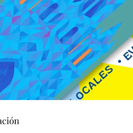
ación