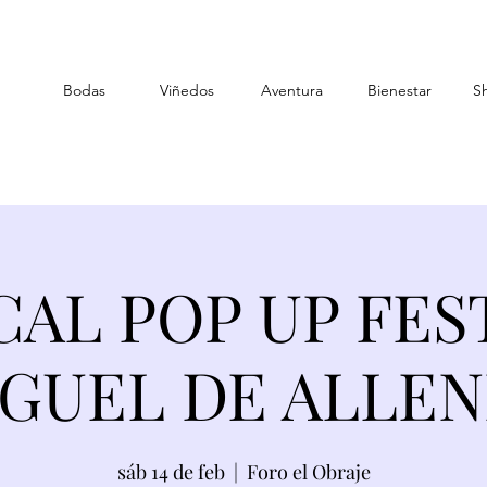
Bodas
Viñedos
Aventura
Bienestar
S
AL POP UP FES
GUEL DE ALLE
sáb 14 de feb
  |  
Foro el Obraje