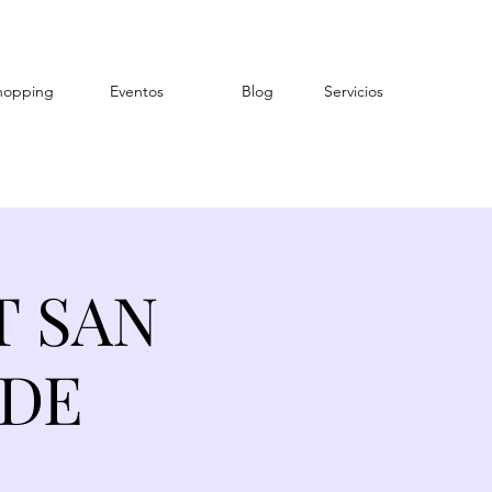
hopping
Eventos
Blog
Servicios
T SAN
NDE