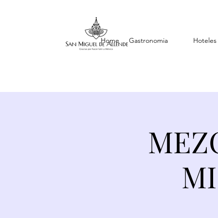
Home
Gastronomia
Hoteles
MEZC
MI