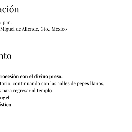
ación
0 p.m.
Miguel de Allende, Gto., México
nto
rocesión con el divino preso.
torio, continuando con las calles de pepes llanos,
 para regresar al templo.
ngel
stica