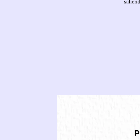
saliend