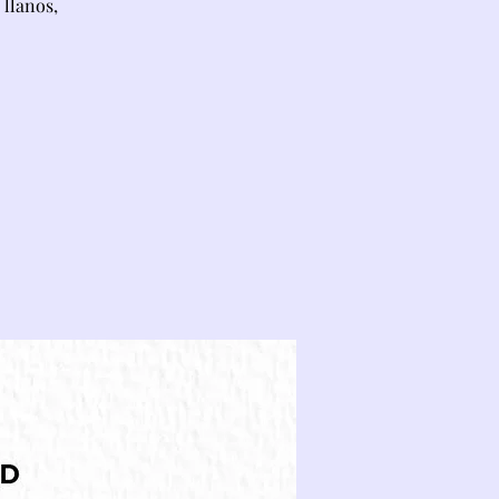
 llanos,