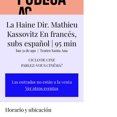
La Haine Dir. Mathieu
Kassovitz En francés,
subs español | 95 min
lun 31 de ago
  |  
Teatro Santa Ana
CICLO DE CINE
PARLEZ-VOUS CINÉMA?
Las entradas no están a la venta
Ver otros eventos
Horario y ubicación