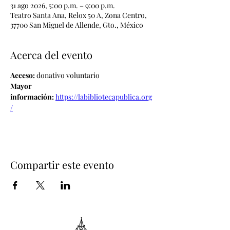
31 ago 2026, 5:00 p.m. – 9:00 p.m.
Teatro Santa Ana, Relox 50 A, Zona Centro,
37700 San Miguel de Allende, Gto., México
Acerca del evento
Acceso: 
donativo voluntario
Mayor 
información:
https://labibliotecapublica.org
/
Compartir este evento