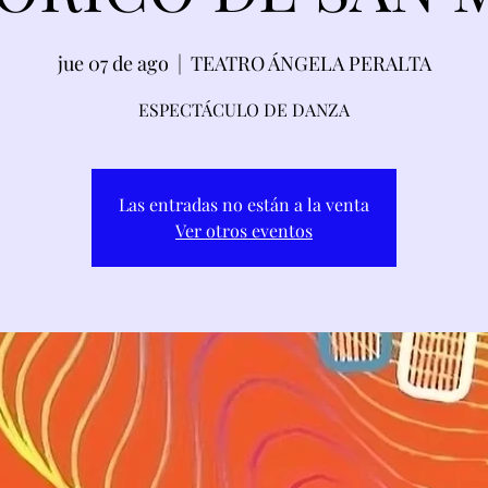
jue 07 de ago
  |  
TEATRO ÁNGELA PERALTA
ESPECTÁCULO DE DANZA
Las entradas no están a la venta
Ver otros eventos