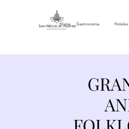
Home
Gastronomia
Hoteles
GRAN
AN
FOLKL