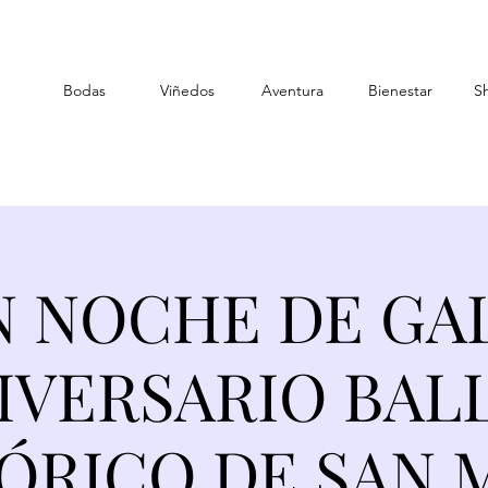
Bodas
Viñedos
Aventura
Bienestar
S
 NOCHE DE GAL
IVERSARIO BAL
ÓRICO DE SAN 