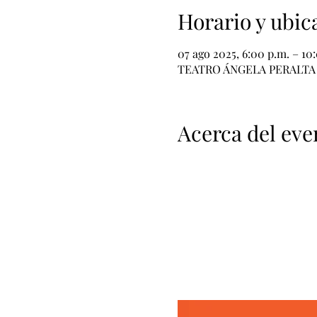
Horario y ubic
07 ago 2025, 6:00 p.m. – 10
TEATRO ÁNGELA PERALTA , M
Acerca del eve