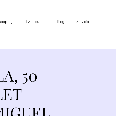
hopping
Eventos
Blog
Servicios
A, 50
LET
MIGUEL