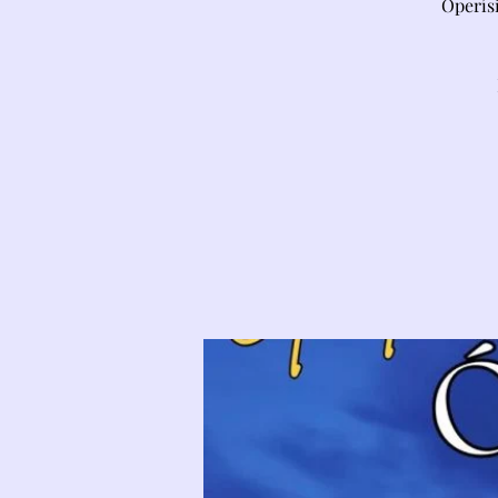
Operís