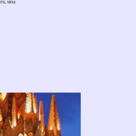
ra, una
e