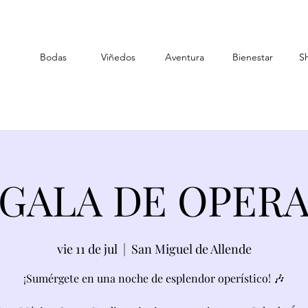
Bodas
Viñedos
Aventura
Bienestar
S
GALA DE OPER
vie 11 de jul
  |  
San Miguel de Allende
¡Sumérgete en una noche de esplendor operístico! 🎶