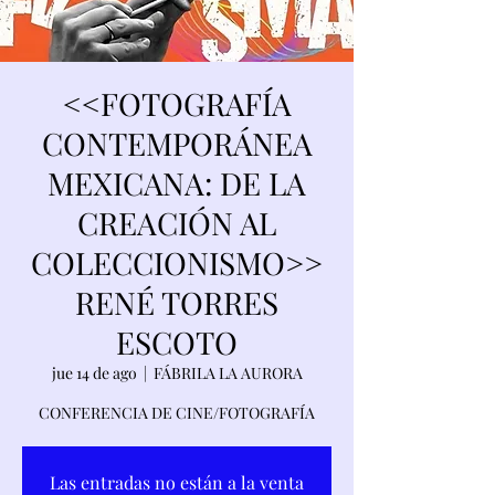
<<FOTOGRAFÍA
CONTEMPORÁNEA
MEXICANA: DE LA
CREACIÓN AL
COLECCIONISMO>>
RENÉ TORRES
ESCOTO
jue 14 de ago
  |  
FÁBRILA LA AURORA
CONFERENCIA DE CINE/FOTOGRAFÍA
Las entradas no están a la venta