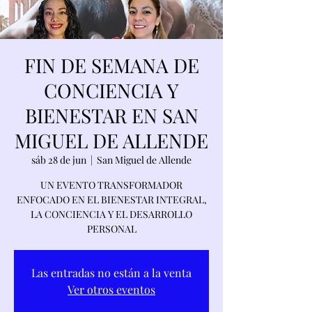
FIN DE SEMANA DE
CONCIENCIA Y
BIENESTAR EN SAN
MIGUEL DE ALLENDE
sáb 28 de jun
  |  
San Miguel de Allende
UN EVENTO TRANSFORMADOR
ENFOCADO EN EL BIENESTAR INTEGRAL,
LA CONCIENCIA Y EL DESARROLLO
PERSONAL
Las entradas no están a la venta
Ver otros eventos