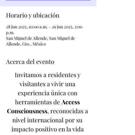
Horario y ubicación
28 jun 2025, 10:00 a.m. – 29 jun 2025, 3:00
p.m.
San Miguel de Allende, San Miguel de
Allende, Gto., México
Acerca del evento
Invitamos a residentes y 
visitantes a vivir una 
experiencia única con 
herramientas de 
Access 
Consciousness
, reconocidas a 
nivel internacional por su 
impacto positivo en la vida 