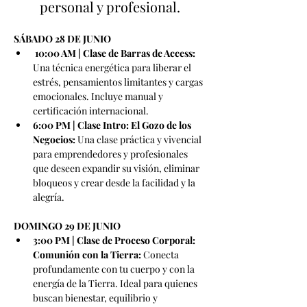
personal y profesional.
SÁBADO 28 DE JUNIO
10:00 AM | Clase de Barras de Access: 
Una técnica energética para liberar el 
estrés, pensamientos limitantes y cargas 
emocionales. Incluye manual y 
certificación internacional.
6:00 PM | Clase Intro: El Gozo de los 
Negocios: 
Una clase práctica y vivencial 
para emprendedores y profesionales 
que deseen expandir su visión, eliminar 
bloqueos y crear desde la facilidad y la 
alegría.
DOMINGO 29 DE JUNIO
3:00 PM | Clase de Proceso Corporal: 
Comunión con la Tierra: 
Conecta 
profundamente con tu cuerpo y con la 
energía de la Tierra. Ideal para quienes 
buscan bienestar, equilibrio y 