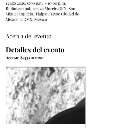
13 ago 2026, 6:00 p.m. – 10:00 p.m.
Biblioteca publica, 4a Morelos S/N, San
Miguel Topilejo, Tlalpan, 14500 Ciudad de
México, CDMX, México
Acerca del evento
Detalles del evento
Acceso: $275.00 mxn 