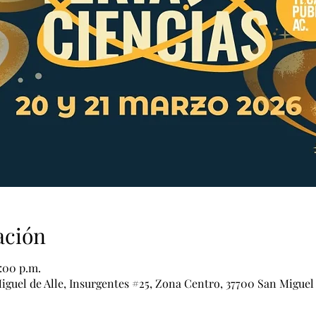
ación
:00 p.m.
iguel de Alle, Insurgentes #25, Zona Centro, 37700 San Miguel 