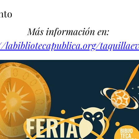
nto
Más información en: 
//labibliotecapublica.org/taquillae