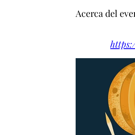
Acerca del eve
https: