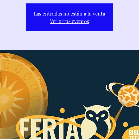
Las entradas no están a la venta
Ver otros eventos