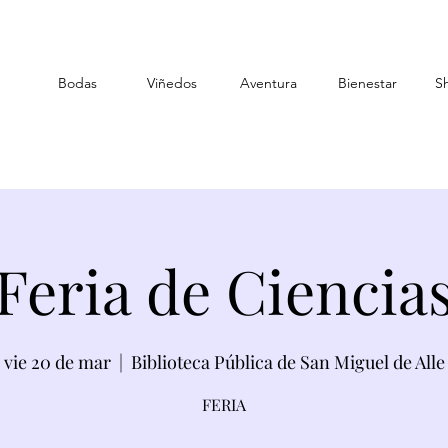
Bodas
Viñedos
Aventura
Bienestar
S
Feria de Ciencia
vie 20 de mar
  |  
Biblioteca Pública de San Miguel de Alle
FERIA