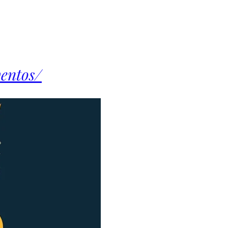
ventos/