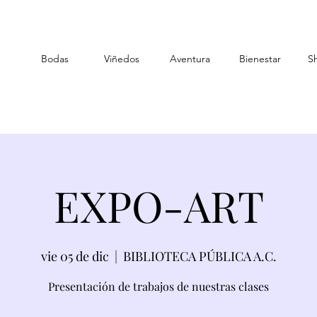
Bodas
Viñedos
Aventura
Bienestar
S
EXPO-ART
vie 05 de dic
  |  
BIBLIOTECA PÚBLICA A.C.
Presentación de trabajos de nuestras clases