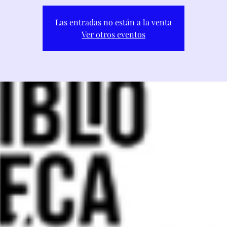
Las entradas no están a la venta
Ver otros eventos