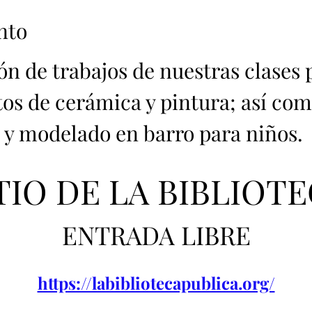
nto
n de trabajos de nuestras clases 
tos de cerámica y pintura; así com
y modelado en barro para niños. 
TIO DE LA BIBLIOTE
ENTRADA LIBRE
https://labibliotecapublica.org/