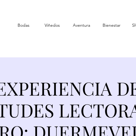
Bodas
Viñedos
Aventura
Bienestar
S
EXPERIENCIA D
TUDES LECTOR
BRO: DUERMEVE