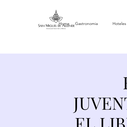
Home
Gastronomia
Hoteles
JUVEN
EL LI