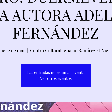
A AUTORA ADE
FERNÁNDEZ
jue 12 de mar
  |  
Centro Cultural Ignacio Ramírez El Nigr
Las entradas no están a la venta
Ver otros eventos