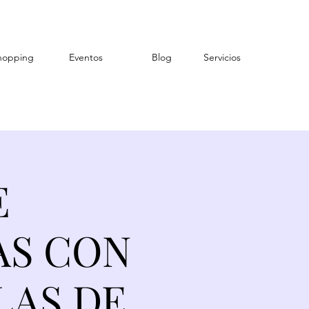
hopping
Eventos
Blog
Servicios
E
AS CON
LAS DE