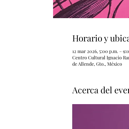
Horario y ubic
12 mar 2026, 5:00 p.m. – 9:
Centro Cultural Ignacio Ra
de Allende, Gto., México
Acerca del eve