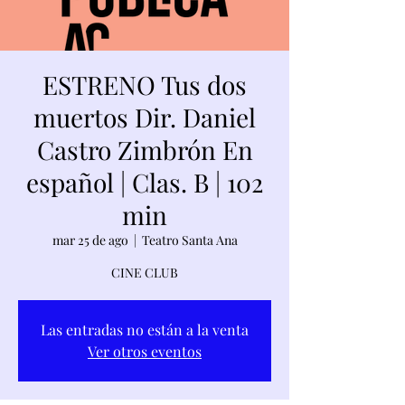
ESTRENO Tus dos
muertos Dir. Daniel
Castro Zimbrón En
español | Clas. B | 102
min
mar 25 de ago
  |  
Teatro Santa Ana
CINE CLUB
Las entradas no están a la venta
Ver otros eventos