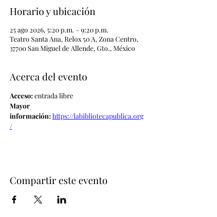
Horario y ubicación
25 ago 2026, 5:20 p.m. – 9:20 p.m.
Teatro Santa Ana, Relox 50 A, Zona Centro,
37700 San Miguel de Allende, Gto., México
Acerca del evento
Acceso: 
entrada libre
Mayor 
información:
https://labibliotecapublica.org
/
Compartir este evento