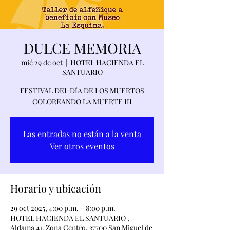
DULCE MEMORIA
mié 29 de oct
  |  
HOTEL HACIENDA EL
SANTUARIO
FESTIVAL DEL DÍA DE LOS MUERTOS
COLOREANDO LA MUERTE III
Las entradas no están a la venta
Ver otros eventos
Horario y ubicación
29 oct 2025, 4:00 p.m. – 8:00 p.m.
HOTEL HACIENDA EL SANTUARIO ,
Aldama 41, Zona Centro, 37700 San Miguel de