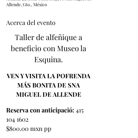
Allende, Gto., México
Acerca del evento
Taller de alfeñique a 
beneficio con Museo la 
Esquina. 
VEN Y VISITA LA POFRENDA 
MÁS BONITA DE SNA 
MIGUEL DE ALLENDE 
Reserva con anticipació:
 415 
104 1602
$800.00 mxn pp 