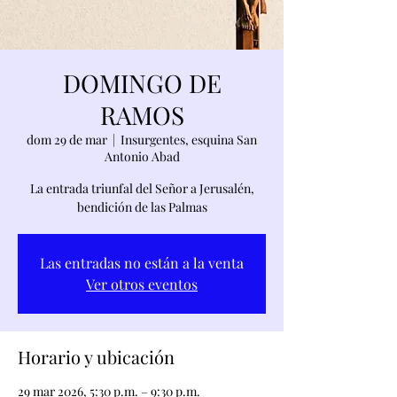
DOMINGO DE
RAMOS
dom 29 de mar
  |  
Insurgentes, esquina San
Antonio Abad
La entrada triunfal del Señor a Jerusalén,
bendición de las Palmas
Las entradas no están a la venta
Ver otros eventos
Horario y ubicación
29 mar 2026, 5:30 p.m. – 9:30 p.m.