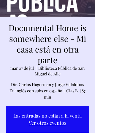
Documental Home is
somewhere else - Mi
casa está en otra
parte
mar 07 de jul
  |  
Biblioteca Pública de San
Miguel de Alle
Dir. Carlos Hagerman y Jorge Villalobos
En inglés con subs en español | Clas B. | 87
min
Las entradas no están a la venta
Ver otros eventos