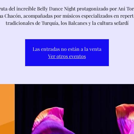
ruta del increíble Belly Dance Night protagonizado por Ani Tor
ha Chacón, acompañadas por músicos especializados en repert
tradicionales de Turquía, los Balcanes y la cultura sefardí
Las entradas no están a la venta
Ver otros eventos