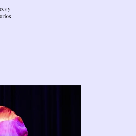
res y
orios