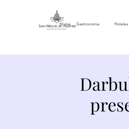
Home
Gastronomia
Hoteles
Darbu
pres