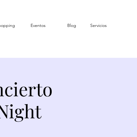
hopping
Eventos
Blog
Servicios
cierto
Night