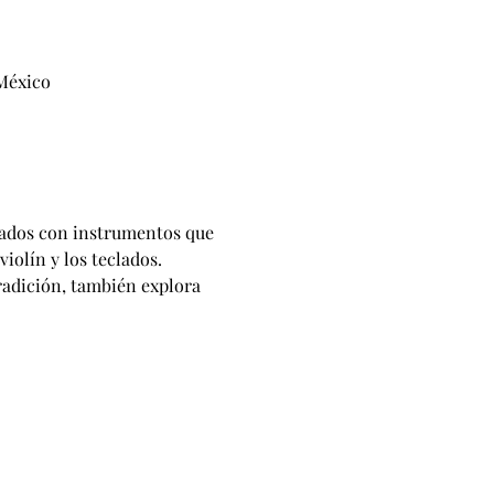
 México
nados con instrumentos que 
iolín y los teclados.
radición, también explora 