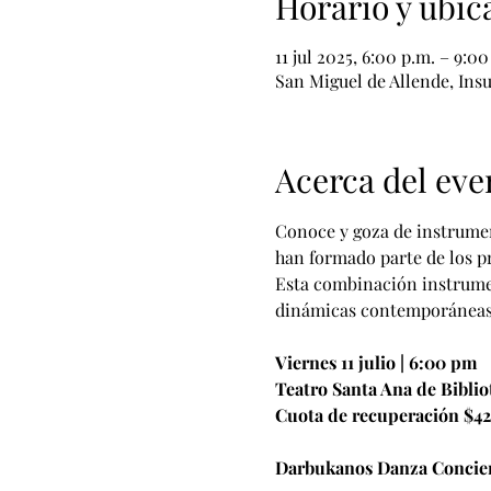
Horario y ubic
11 jul 2025, 6:00 p.m. – 9:00
San Miguel de Allende, Ins
Acerca del eve
Conoce y goza de instrumen
han formado parte de los pr
Esta combinación instrument
dinámicas contemporáneas
Viernes 11 julio | 6:00 pm
Teatro Santa Ana de Biblio
Cuota de recuperación $42
Darbukanos Danza Concie