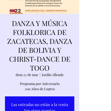
DANZA Y MÚSICA
FOLKLORICA DE
ZACATECAS, DANZA
DE BOLIVIA Y
CHRIST-DANCE DE
TOGO
dom 22 de mar
  |  
Jardín Allende
Programa por Aniversario
200 Años de Logros
Las entradas no están a la venta
Ver otros eventos