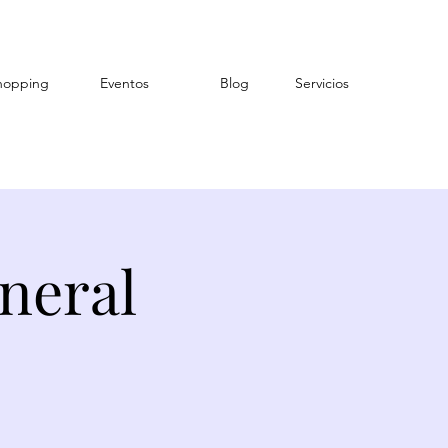
hopping
Eventos
Blog
Servicios
neral