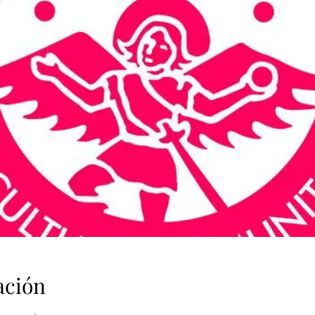
ación