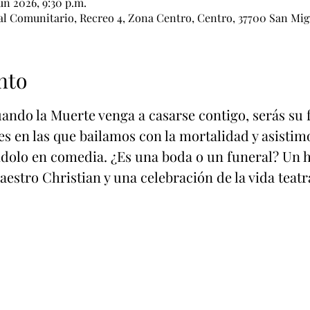
jun 2026, 9:30 p.m.
al Comunitario, Recreo 4, Zona Centro, Centro, 37700 San Migu
nto
ando la Muerte venga a casarse contigo, serás su 
es en las que bailamos con la mortalidad y asisti
ndolo en comedia. ¿Es una boda o un funeral? Un 
estro Christian y una celebración de la vida teatr