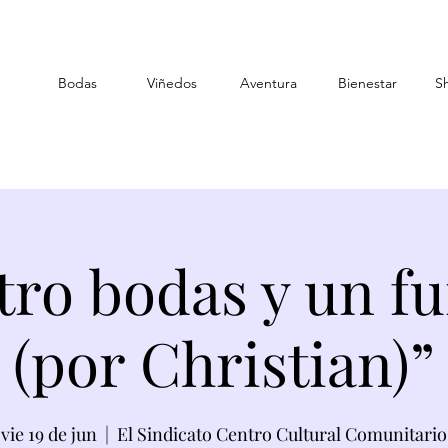
Bodas
Viñedos
Aventura
Bienestar
S
tro bodas y un fu
(por Christian)”
vie 19 de jun
  |  
El Sindicato Centro Cultural Comunitario