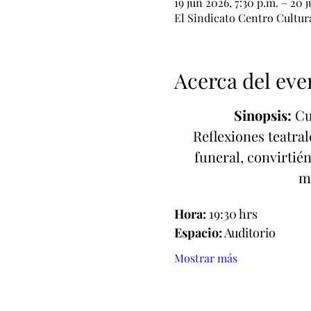
19 jun 2026, 7:30 p.m. – 20 
El Sindicato Centro Cultur
Acerca del eve
Sinopsis:
 Cu
Reflexiones teatral
funeral, convirtié
ma
Hora:
 19:30 hrs
Espacio:
 Auditorio
Mostrar más