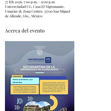
27 feb 2026, 7:00 p.m. – 9:00 p.m.
Univerciudad UG, Casa El Nigromante,
Umarán 38, Zona Centro, 37700 San Miguel
de Allende, Gto., México
Acerca del evento