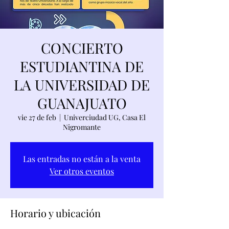
CONCIERTO
ESTUDIANTINA DE
LA UNIVERSIDAD DE
GUANAJUATO
vie 27 de feb
  |  
Univerciudad UG, Casa El
Nigromante
Las entradas no están a la venta
Ver otros eventos
Horario y ubicación