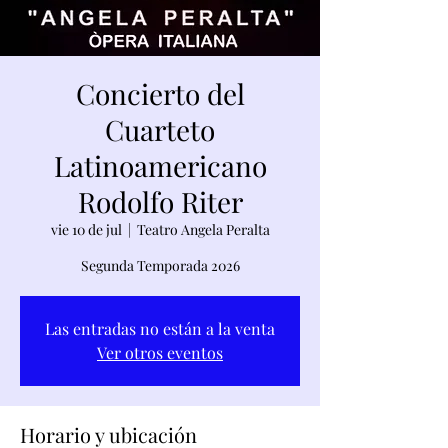
Concierto del
Cuarteto
Latinoamericano
Rodolfo Riter
vie 10 de jul
  |  
Teatro Angela Peralta
Segunda Temporada 2026
Las entradas no están a la venta
Ver otros eventos
Horario y ubicación