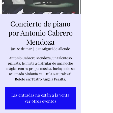
Concierto de piano
por Antonio Cabrero
Mendoza
jue 20 de mar
  |  
San Miguel de Allende
Antonio Cabrero Mendoza, un talentoso
pianista, le invita a disfrutar de una noche
mágica con su propia música, incluyendo su
aclamada Sinfonía #2 "De la Naturaleza".
Boleto en: Teatro Angela Peralta.
Las entradas no están a la venta
Ver otros eventos