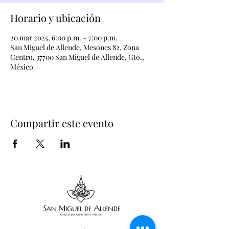
Horario y ubicación
20 mar 2025, 6:00 p.m. – 7:00 p.m.
San Miguel de Allende, Mesones 82, Zona
Centro, 37700 San Miguel de Allende, Gto.,
México
Compartir este evento