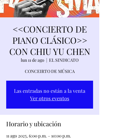
<<CONCIERTO DE
PIANO CLÁSICO>>
CON CHIU YU CHEN
lun 11 de ago
  |  
EL SINDICATO
CONCEIRTO DE MÚSICA
Las entradas no están a la venta
Ver otros eventos
Horario y ubicación
11 ago 2025, 6:00 p.m. – 10:00 p.m.