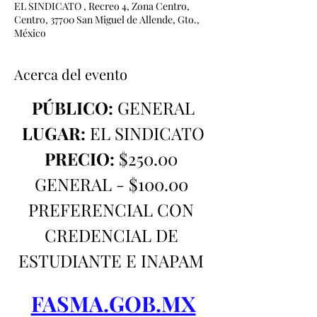
EL SINDICATO , Recreo 4, Zona Centro,
Centro, 37700 San Miguel de Allende, Gto.,
México
Acerca del evento
PÚBLICO:
 GENERAL
LUGAR:
 EL SINDICATO
PRECIO:
 $250.00 
GENERAL - $100.00 
PREFERENCIAL CON 
CREDENCIAL DE 
ESTUDIANTE E INAPAM 
FASMA.GOB.MX