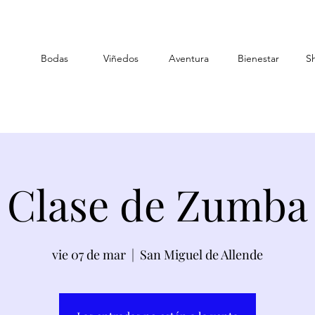
Bodas
Viñedos
Aventura
Bienestar
S
Clase de Zumba
vie 07 de mar
  |  
San Miguel de Allende