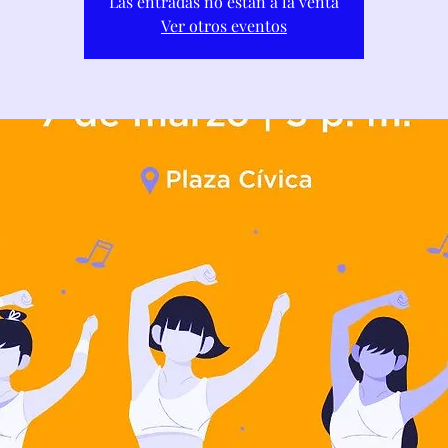
Las entradas no están a la venta
Ver otros eventos