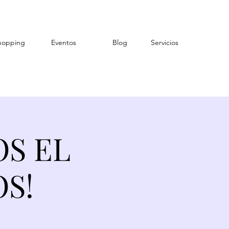
hopping
Eventos
Blog
Servicios
OS EL
S!