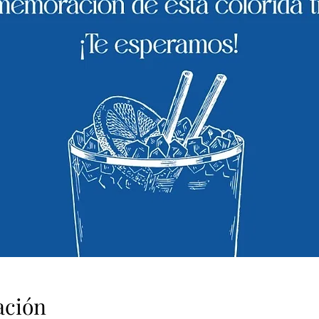
ación