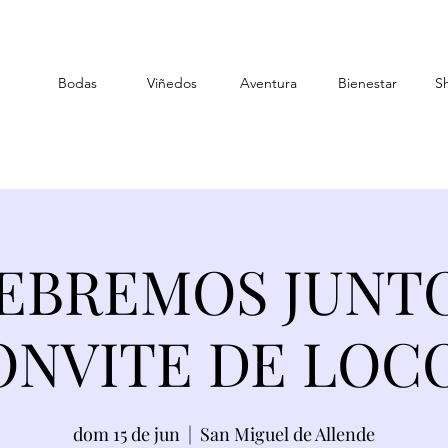
Bodas
Viñedos
Aventura
Bienestar
S
EBREMOS JUNT
ONVITE DE LOCO
dom 15 de jun
  |  
San Miguel de Allende