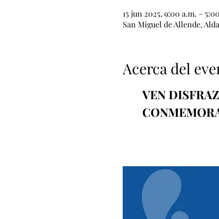
15 jun 2025, 9:00 a.m. – 5:0
San Miguel de Allende, Ald
Acerca del eve
VEN DISFRAZ
CONMEMORAC