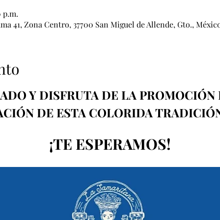
0 p.m.
ama 41, Zona Centro, 37700 San Miguel de Allende, Gto., Méxic
nto
ADO Y DISFRUTA DE LA PROMOCIÓN 
IÓN DE ESTA COLORIDA TRADICIÓ
¡TE ESPERAMOS!