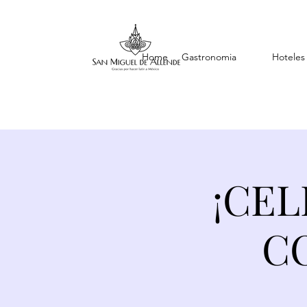
Home
Gastronomia
Hoteles
¡CEL
C