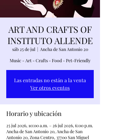
ART AND CRAFTS OF
INSTITUTO ALLENDE
sáb 25 de jul
  |  
Ancha de San Antonio 20
Music - Art - Crafts - Food - Pet-Friendly
Las entradas no están a la venta
Ver otros eventos
Horario y ubicación
25 jul 2026, 10:00 a.m. – 26 jul 2026, 6:00 p.m.
Ancha de San Antonio 20, Ancha de San
Antonio 20, Zona Centro, 37700 San Miguel