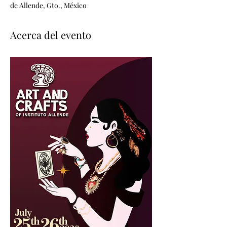
de Allende, Gto., México
Acerca del evento