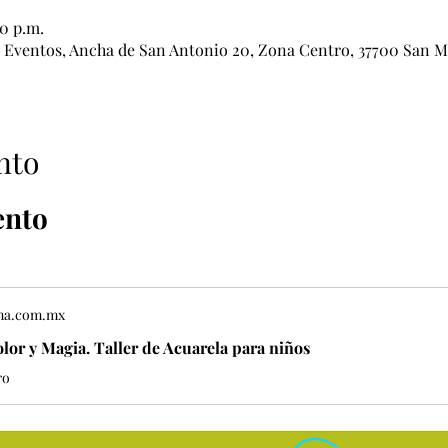
00 p.m.
& Eventos, Ancha de San Antonio 20, Zona Centro, 37700 San Mi
nto
ento
ma.com.mx
lor y Magia. Taller de Acuarela para niños
ro