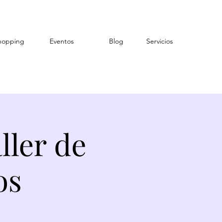
hopping
Eventos
Blog
Servicios
ller de
os