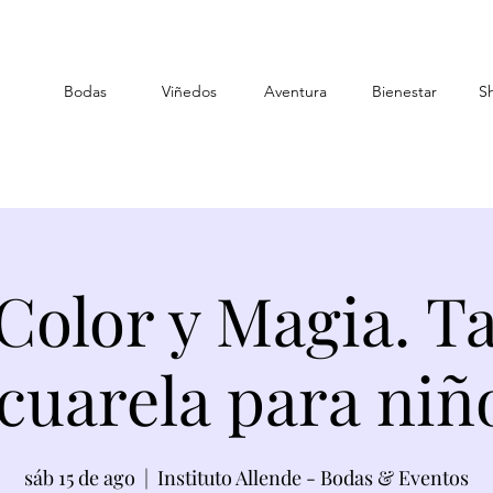
Bodas
Viñedos
Aventura
Bienestar
S
Color y Magia. Ta
cuarela para niñ
sáb 15 de ago
  |  
Instituto Allende - Bodas & Eventos