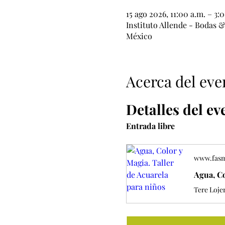
15 ago 2026, 11:00 a.m. – 3:
Instituto Allende - Bodas 
México
Acerca del eve
Detalles del ev
Entrada libre 
www.fas
Agua, Co
Tere Loje