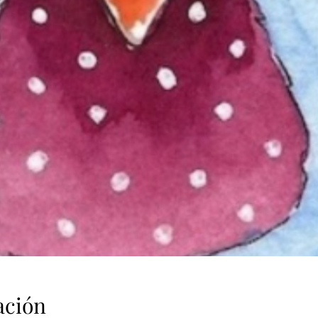
ación