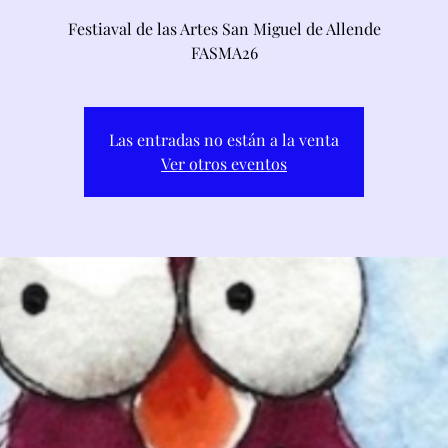
Festiaval de las Artes San Miguel de Allende
FASMA26
Las entradas no están a la venta
Ver otros eventos