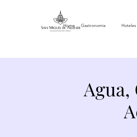
Home
Gastronomia
Hoteles
Agua, 
A