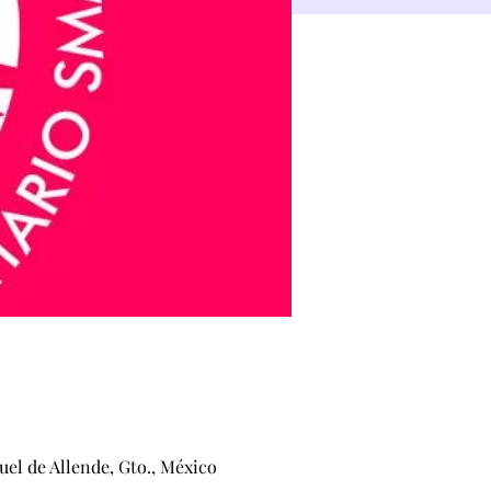
el de Allende, Gto., México