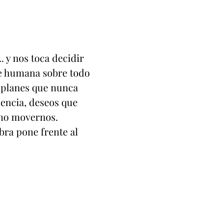
 y nos toca decidir
te humana sobre todo
, planes que nunca
encia, deseos que
 no movernos.
bra pone frente al