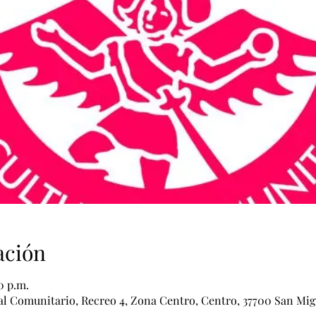
ación
0 p.m.
al Comunitario, Recreo 4, Zona Centro, Centro, 37700 San Migu