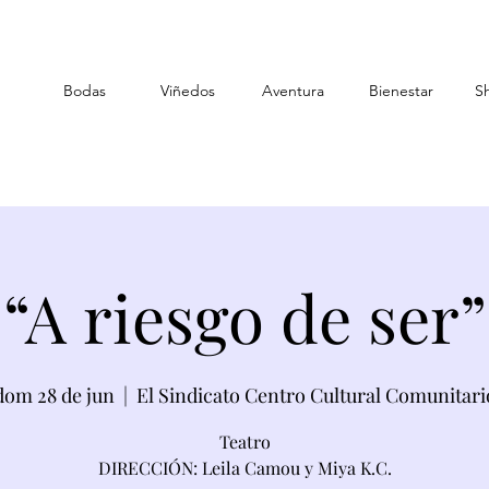
Bodas
Viñedos
Aventura
Bienestar
S
“A riesgo de ser”
dom 28 de jun
  |  
El Sindicato Centro Cultural Comunitari
Teatro
DIRECCIÓN: Leila Camou y Miya K.C.