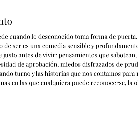
nto
de cuando lo desconocido toma forma de puerta...
sgo de ser es una comedia sensible y profundamen
e justo antes de vivir: pensamientos que sabotean
esidad de aprobación, miedos disfrazados de prud
ando turno y las historias que nos contamos para
as en las que cualquiera puede reconocerse, la o