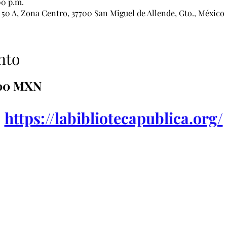
00 p.m.
0 A, Zona Centro, 37700 San Miguel de Allende, Gto., México
nto
00 MXN 
https://labibliotecapublica.org/