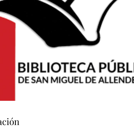
ación