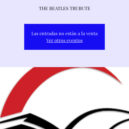
THE BEATLES TRUBUTE
Las entradas no están a la venta
Ver otros eventos