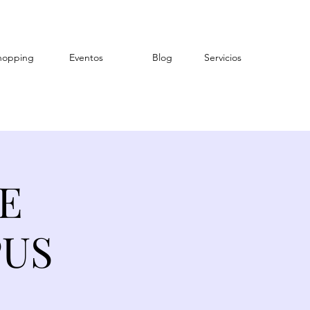
hopping
Eventos
Blog
Servicios
FE
PUS