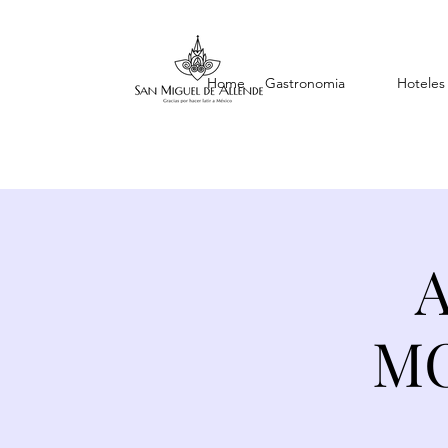
Home
Gastronomia
Hoteles
A
MO